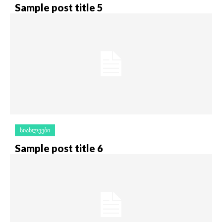
Sample post title 5
ᲡᲘᲐᲮᲚᲔᲔᲑᲘ
Sample post title 6