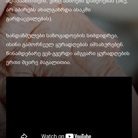
ადამიანისთვის, ვინც აპირებს დაბერებას (ანუ,
არ აპირებს ახალგაზრდა ასაკში
გარდაცვალებას).
ხანდაზმულები საზოგადოების სიმდიდრეა,
ისინი გამორჩეულ ყურადღებას იმსახურებენ.
წინამდებარე ვებ-გვერდი ამგვარი ყურადღების
ერთი მცირე მაგალითია.