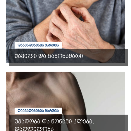
ᲓᲐᲐᲕᲐᲓᲔᲑᲔᲑᲘᲡ ᲛᲐᲠᲗᲕᲐ
ქავილი და გამონაყარი
ᲓᲐᲐᲕᲐᲓᲔᲑᲔᲑᲘᲡ ᲛᲐᲠᲗᲕᲐ
უმადობა და წონაში კლება,
დაღლილობა