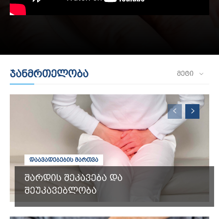
ჯანმრთელობა
ᲛᲔᲢᲘ
ᲓᲐᲐᲕᲐᲓᲔᲑᲔᲑᲘᲡ ᲛᲐᲠᲗᲕᲐ
შარდის შეკავება და
შეუკავებლობა