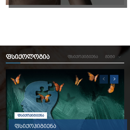
ფსიქოლოგია
ᲤᲡᲘᲥᲝᲰᲘᲒᲘᲔᲜᲐ
ᲛᲔᲢᲘ
ᲤᲡᲘᲥᲝᲰᲘᲒᲘᲔᲜᲐ
ფსიქოჰიგიენა