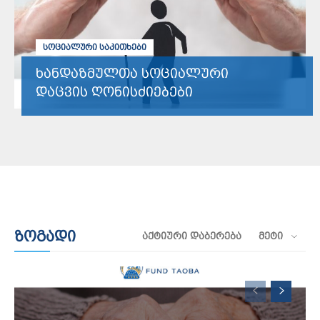
ᲡᲝᲪᲘᲐᲚᲣᲠᲘ ᲡᲐᲙᲘᲗᲮᲔᲑᲘ
ხანდაზმულთა სოციალური
დაცვის ღონისძიებები
ზოგადი
ᲐᲥᲢᲘᲣᲠᲘ ᲓᲐᲑᲔᲠᲔᲑᲐ
ᲛᲔᲢᲘ