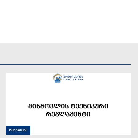
რესურსები