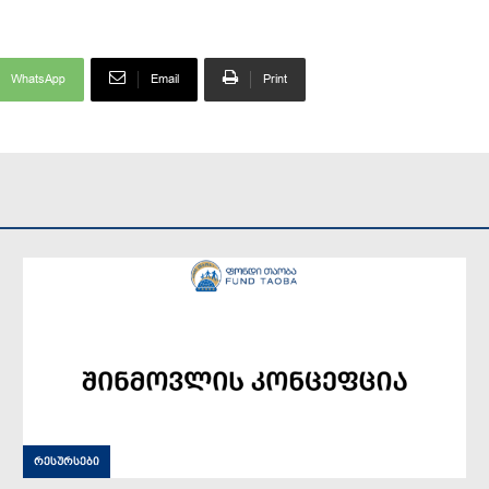
WhatsApp
Email
Print
რესურსები