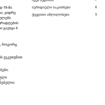
ჩვენ მედიაში
6
დ-19-მა
იურიდიული საკითხები
ა, ვიდრე
5
ქცევითი აშლილობები
მულებს
ყურადღების
 გაუსვა 4
ე, როგორც
ს ვეკუთვნით.
ბები;
თული
ნებელია.