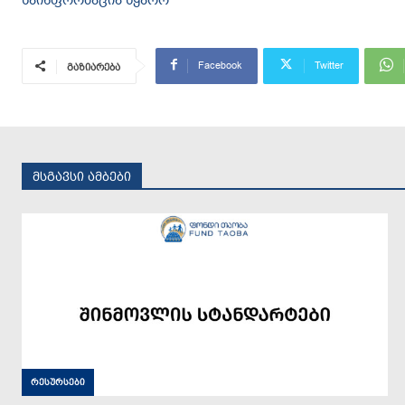
Facebook
Twitter
გაზიარება
მსგავსი ამბები
რესურსები