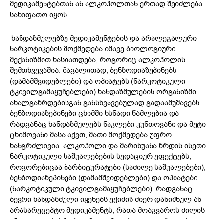
მედიკამენტებთან ან ალკოჰოლთან ერთად შეიძლება
სახიფათო იყოს.
ხანდაზმულებზე მედიკამენტების და არალეგალური
ნარკოტიკების მოქმედება იმავე ბიოლოგიური
მექანიზმით ხასიათდება, როგორიც ალკოჰოლის
შემთხვევაშია. მაგალითად, ბენზოდიაზეპინებს
(დამამშვიდებლები) და ოპიატებს (ნარკოტიკული
ტკივილგამაყუჩებლები) ხანდაზმულების ორგანიზმი
ახალგაზრდებისგან განსხვავებულად გადაამუშავებს.
ბენზოდიაზეპინები ცხიმში ხსნადი წამლებია და
რადგანაც ხანდაზმულებს ნაკლები კუნთოვანი და მეტი
ცხიმოვანი მასა აქვთ, მათი მოქმედება უფრო
ხანგრძლივია. ალკოჰოლი და მარიხუანა ზრდის ისეთი
ნარკოტიკული საშუალებების სედაციურ ეფექტებს,
როგორებიცაა ბარბიტურატები (საძილე საშუალებები),
ბენზოდიაზეპინები (დამამშვიდებლები) და ოპიატები
(ნარკოტიკული ტკივილგამაყუჩებლები). რადგანაც
ბევრი ხანდაზმული იყენებს ექიმის მიერ დანიშნულ ან
არასარეცეპტო მედიკამენტს, რათა მოაგვაროს ძილის