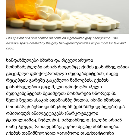
Pills spill out of a prescription pill bottle on a graduated gray background. The
negative space created by the gray background provides ample room for text and
copy.
ხანდაზმულები ხშირი და რეგულარული
მომხმარებლები არიან როგორც ექიმის დანიშნულებით
გაცემული ფსიქოტროპული მედიკამენტების, ასევე
რეცეპტის გარეშე გაცემული წამლების. ექიმის
დანიშნულებით გაცემული ფსიქოტროპული
მედიკამენტების მესამედის მოხმარება სწორედ 65
წელს ზევით ასაკის ადამიანზე მოდის. ისინი ხშირად
მოიხმარენ ბენზოდიაზეპინებს (დამამშვიდებლები) და
ოპიოიდურ ანალგეტიკებს (ნარკოტიკული
ტკივილგამაყუჩებლები). ხანდაზმული ქალები არიან
რისკ-ჯგუფი, რომლებსაც უფრო მეტად ახასიათებთ
ექიმის დანიშნულებით გაცემული ფსიქოაქტიური