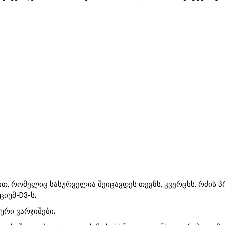
ით, რომელიც სასურველია შეიცავდეს თევზს, კვერცხს, რძის 
ციუმ-D3-ს;
რი ვარჯიშები;