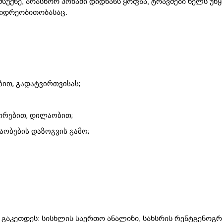
მსუქნე, არასწორ პოზაში დიდხანს ყოფნა, ტრავმები ხელს უწ
ვიდრეობითობასაც.
ბით, გადატვირთვისას;
უთრებით, დილაობით;
რაობების დაზოგვის გამო;
გაკეთდეს: სისხლის საერთო ანალიზი, სახსრის რენტგენოგრ