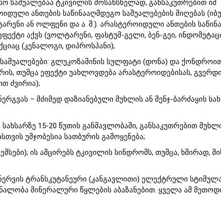
სო საშუალებაა ტკივილის მოსახსნელად, განსაკუთრებით იმ
იდული ანთების საწინააღმდეგო საშუალებების მიღებას (იბ
არენი ან ოლფენი და ა. შ.). არასტეროიდული ანთების საწი
ექტი აქვს (ვოლტარენი, ფასტუმ-გელი, ბენ-გეი, ინდომეტაცინ
ციაც (კენალოგი, დიპროსპანი);
აშუალებები: გლუკოზამინის სულფატი (დონა) და ქონდროი
რის, თუმცა ეფექტი უახლოვდება არასტეროიდებისას, გვერდ
თ ძვირია);
რგვას – მძიმედ დაზიანებული მუხლის ან მენჯ-ბარძაყის სა
 სახსარზე 15-20 წუთის განმავლობაში, განსაკუთრებით მუხლი
ისთვის უმჯობესია სათბურის გამოყენება;
მსები); ის ამცირებს ტკივილის სინდრომს, თუმცა, ხშირად, მი
ნერვის ტრანსკუტანეური (კანგავლითი) ელექტრული სტიმულა
ნალობა მინერალური წყლების აბაზანებით. ყველა ამ მეთოდ