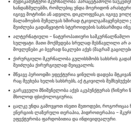
მედიკამენტური მკურნალობა: პარაცეტამოლი საუკეთე
ხანდაზმულებში, რომლებიც უნდა მოერიდონ არასტერო
იგივე მოტრინი ან ადვილი, დიკლოფენაკი, იგივე ვოლტ
მალამოების შეზელვას ხშირად ტკივილგამაყუჩებელი ეფ
შეიძლება გადაწყვიტოს სტეროიდების სახსარშიდა ინექ
ალტერნატიული – ნატუროპათიური სამკურნალწამლო ს
სულფატი. მათი მოქმედება სრულად შესწავლილი არ ა
მოვლენები კი ბევრად ნაკლები აქვს (მაგრამ გაცილები
ქირურგიული მკურნალობა გულისხმობს სახსრის გადანე
შეიძლება ქირურგიულად შეიცვალოს;
მწვავე პერიოდში ეფექტურია ყინულის დადება მტკივან
რაც შეეხება ხელის სახსრებს, აქ ტკივილის შემსუბუქებ
გარკვეული მნიშვნელობა აქვს აკუპუნქტურას (ჩინური ნე
მხოლოდ ფსიქოლოგიურია;
ცალკე უნდა გამოვყოთ ისეთი მეთოდები, როგორიცაა 
ენერგიის ლაზერული თერაპია, ჰიდროთერაპია – მკურ
ეფექტურობა ფარდობითია და ინდივიდუალური.