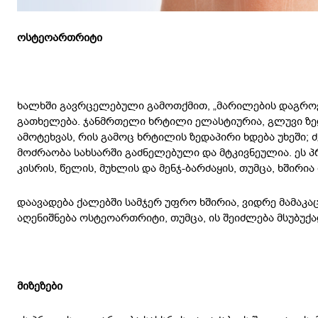
ოსტეოართრიტი
ხალხში გავრცელებული გამოთქმით, „მარილების დაგროვე
გათხელება. ჯანმრთელი ხრტილი ელასტიურია, გლუვი ზე
ამოტეხვას, რის გამოც ხრტილის ზედაპირი ხდება უხეში; 
მოძრაობა სახსარში გაძნელებული და მტკივნეულია. ეს 
კისრის, წელის, მუხლის და მენჯ-ბარძაყის, თუმცა, ხშირია
დაავადება ქალებში სამჯერ უფრო ხშირია, ვიდრე მამაკაცე
აღენიშნება ოსტეოართრიტი, თუმცა, ის შეიძლება მსუბუქ
მიზეზები