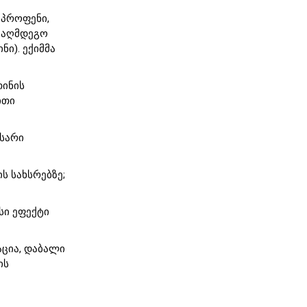
უპროფენი,
ნააღმდეგო
ი). ექიმმა
თინის
ითი
ხსარი
ს სახსრებზე;
სი ეფექტი
ცია, დაბალი
ის