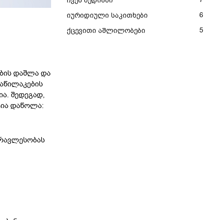
ჩვენ მედიაში
6
იურიდიული საკითხები
5
ქცევითი აშლილობები
ბის დაშლა და
აწილაკების
ია. შედეგად,
ტია დაწოლა:
უმრავლესობას