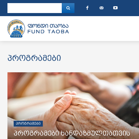
პროგრამები
ᲞᲠᲝᲒᲠᲐᲛᲔᲑᲘ
პროგრამები ხანდაზმულთათვის