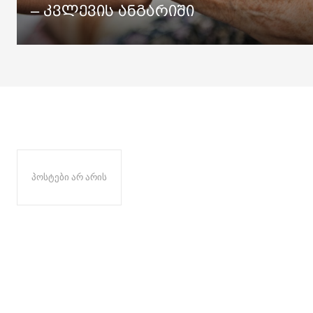
– კვლევის ანგარიში
პოსტები არ არის