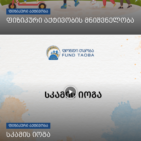
ᲤᲘᲖᲘᲙᲣᲠᲘ ᲐᲥᲢᲘᲕᲝᲑᲐ
ფიზიკური აქტივობის მნიშვნელობა
ᲤᲘᲖᲘᲙᲣᲠᲘ ᲐᲥᲢᲘᲕᲝᲑᲐ
სკამის იოგა