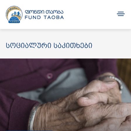
სოციალური საკითხები